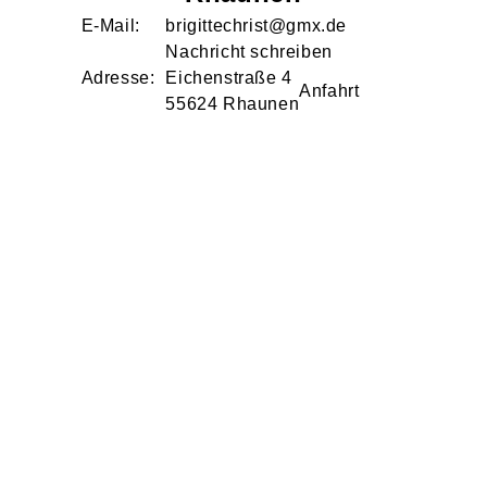
E-Mail:
brigittechrist@gmx.de
Nachricht schreiben
Adresse:
Eichenstraße
4
Anfahrt
55624
Rhaunen